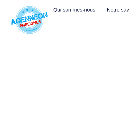
Aller
Qui sommes-nous
Notre savo
au
contenu