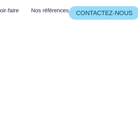
ir-faire
Nos références
CONTACTEZ-NOUS